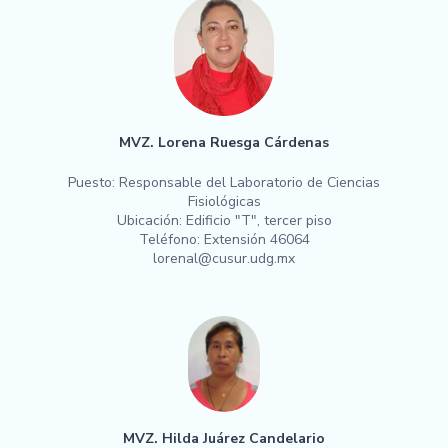
MVZ. Lorena Ruesga Cárdenas
Puesto: Responsable del Laboratorio de Ciencias
Fisiológicas
Ubicación: Edificio "T", tercer piso
Teléfono: Extensión 46064
lorenal@cusur.udg.mx
MVZ. Hilda Juárez Candelario