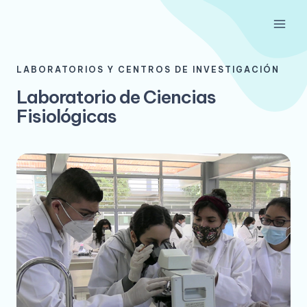
Ir
Main
al
Men
contenido
LABORATORIOS Y CENTROS DE INVESTIGACIÓN
Laboratorio de Ciencias
Fisiológicas