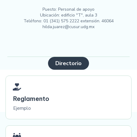
Puesto: Personal de apoyo
Ubicación: edificio "T", aula 3
Teléfono: 01 (341) 575 2222 extensión. 46064
hilda.juarez@cusur.udg.mx
Directorio
Reglamento
Ejemplo